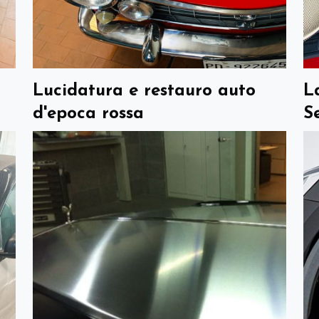
Lucidatura e restauro auto
L
d'epoca rossa
S