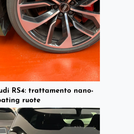
udi RS4: trattamento nano-
oating ruote