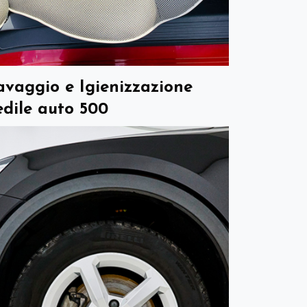
avaggio e Igienizzazione
edile auto 500