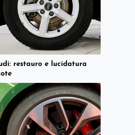
udi: restauro e lucidatura
uote