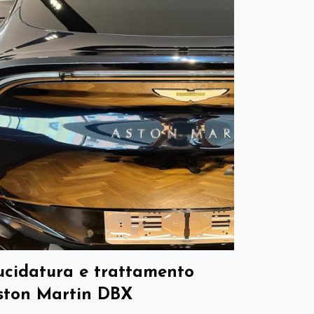
ucidatura e trattamento
ston Martin DBX