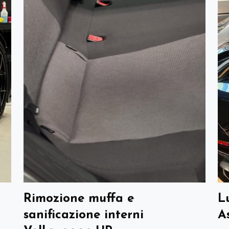
Rimozione muffa e
L
sanificazione interni
A