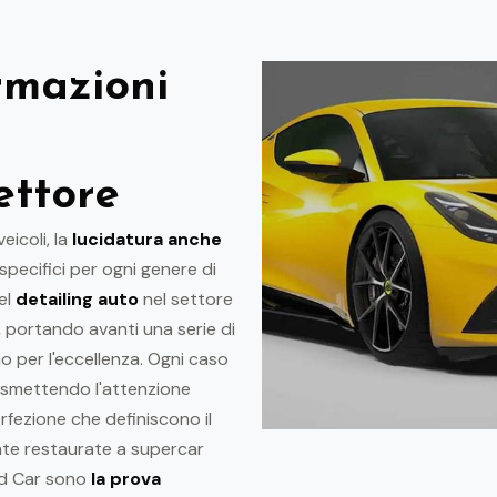
rmazioni
ettore
eicoli, la
lucidatura anche
specifici per ogni genere di
el
detailing auto
nel settore
, portando avanti una serie di
o per l'eccellenza. Ogni caso
asmettendo l'attenzione
rfezione che definiscono il
te restaurate a supercar
did Car sono
la prova