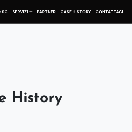
O SC
SERVIZI
PARTNER
CASE HISTORY
CONTATTACI
e History