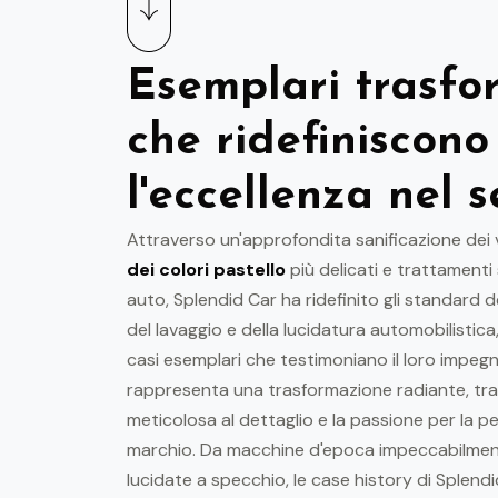
Esemplari trasfo
che ridefiniscono
l'eccellenza nel s
Attraverso un'approfondita sanificazione dei v
dei colori pastello
più delicati e trattamenti 
auto, Splendid Car ha ridefinito gli standard d
del lavaggio e della lucidatura automobilistica
casi esemplari che testimoniano il loro impegn
rappresenta una trasformazione radiante, tr
meticolosa al dettaglio e la passione per la pe
marchio. Da macchine d'epoca impeccabilmen
lucidate a specchio, le case history di Splen