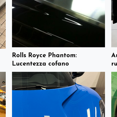
Rolls Royce Phantom:
A
Lucentezza cofano
r