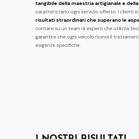
tangibile della maestria artigianale e dell
caratterizzano ogni servizio offerto. I clienti 
risultati straordinari che superano le asp
contare su un team di esperti che utilizza tec
garantire che ogni veicolo riceva il trattamen
esigenze specifiche.