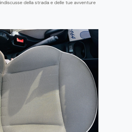
indiscusse della strada e delle tue avventure