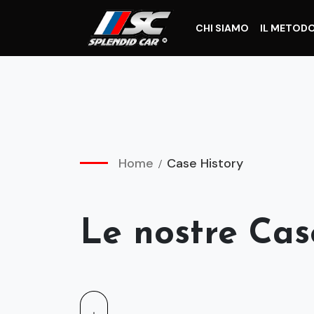
CHI SIAMO
IL METOD
Home
Case History
Le nostre Cas