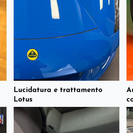
Lucidatura e trattamento
A
Lotus
c